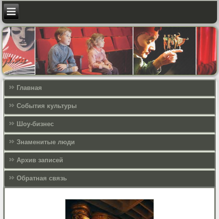
Главная
События культуры
Шоу-бизнес
Знаменитые люди
Архив записей
Обратная связь