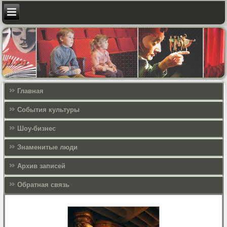
Главная
События культуры
Шоу-бизнес
Знаменитые люди
Архив записей
Обратная связь