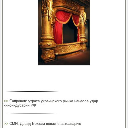
>>
Сапронов: утрата украинского рынка нанесла удар
киноиндустрии РФ
>>
СМИ: Дэвид Бекхэм попал в автоаварию