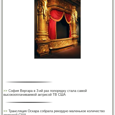
>>
София Вергара в 3-ий раз попорядку стала самой
высокооплачиваемой актрисой ТВ США
>>
Трансляция Оскара собрала рекордно маленькое количество
зрителей США