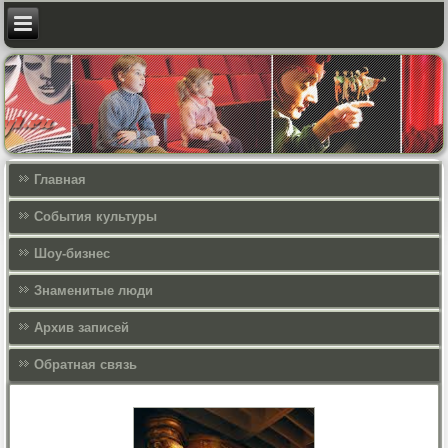
Главная
События культуры
Шоу-бизнес
Знаменитые люди
Архив записей
Обратная связь