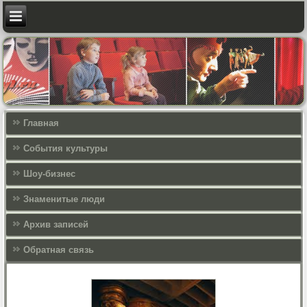
Главная
События культуры
Шоу-бизнес
Знаменитые люди
Архив записей
Обратная связь