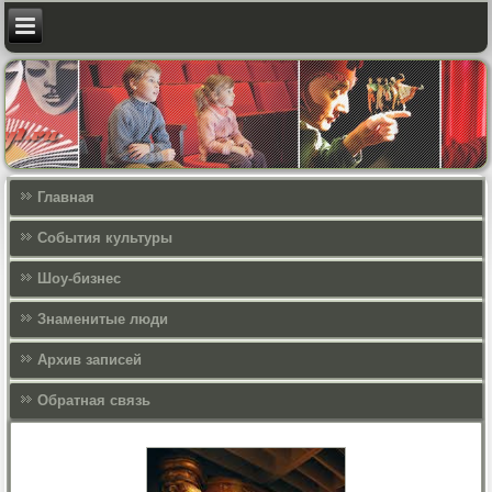
Главная
События культуры
Шоу-бизнес
Знаменитые люди
Архив записей
Обратная связь