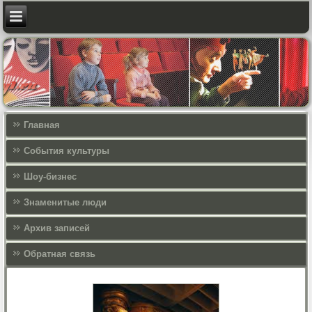
Главная
События культуры
Шоу-бизнес
Знаменитые люди
Архив записей
Обратная связь