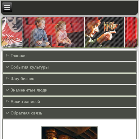
Главная
События культуры
Шоу-бизнес
Знаменитые люди
Архив записей
Обратная связь