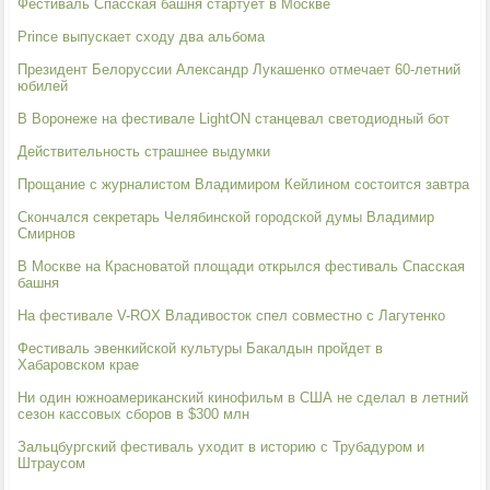
Фестиваль Спасская башня стартует в Москве
Prince выпускает сходу два альбома
Президент Белоруссии Александр Лукашенко отмечает 60-летний
юбилей
В Воронеже на фестивале LightON станцевал светодиодный бот
Действительность страшнее выдумки
Прощание с журналистом Владимиром Кейлином состоится завтра
Скончался секретарь Челябинской городской думы Владимир
Смирнов
В Москве на Красноватой площади открылся фестиваль Спасская
башня
На фестивале V-ROX Владивосток спел совместно с Лагутенко
Фестиваль эвенкийской культуры Бакалдын пройдет в
Хабаровском крае
Ни один южноамериканский кинофильм в США не сделал в летний
сезон кассовых сборов в $300 млн
Зальцбургский фестиваль уходит в историю с Трубадуром и
Штраусом