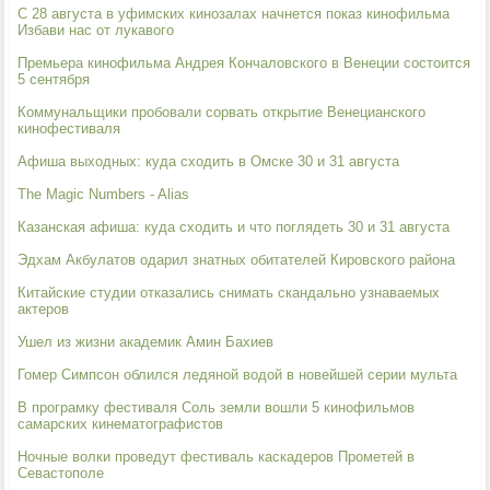
С 28 августа в уфимских кинозалах начнется показ кинофильма
Избави нас от лукавого
Премьера кинофильма Андрея Кончаловского в Венеции состоится
5 сентября
Коммунальщики пробовали сорвать открытие Венецианского
кинофестиваля
Афиша выходных: куда сходить в Омске 30 и 31 августа
The Magic Numbers - Alias
Казанская афиша: куда сходить и что поглядеть 30 и 31 августа
Эдхам Акбулатов одарил знатных обитателей Кировского района
Китайские студии отказались снимать скандально узнаваемых
актеров
Ушел из жизни академик Амин Бахиев
Гомер Симпсон облился ледяной водой в новейшей серии мульта
В програмку фестиваля Соль земли вошли 5 кинофильмов
самарских кинематографистов
Ночные волки проведут фестиваль каскадеров Прометей в
Севастополе