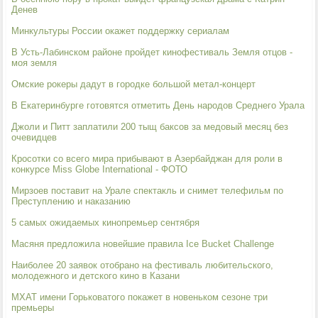
Денев
Минкультуры России окажет поддержку сериалам
В Усть-Лабинском районе пройдет кинофестиваль Земля отцов -
моя земля
Омские рокеры дадут в городке большой метал-концерт
В Екатеринбурге готовятся отметить День народов Среднего Урала
Джоли и Питт заплатили 200 тыщ баксов за медовый месяц без
очевидцев
Кросотки со всего мира прибывают в Азербайджан для роли в
конкурсе Miss Globe International - ФОТО
Мирзоев поставит на Урале спектакль и снимет телефильм по
Преступлению и наказанию
5 самых ожидаемых кинопремьер сентября
Масяня предложила новейшие правила Ice Bucket Challenge
Наиболее 20 заявок отобрано на фестиваль любительского,
молодежного и детского кино в Казани
МХАТ имени Горьковатого покажет в новеньком сезоне три
премьеры