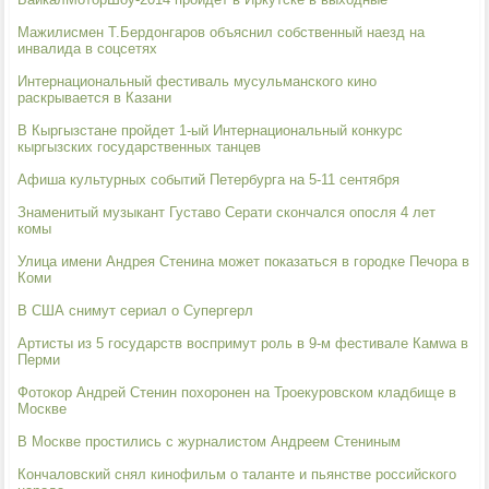
Мажилисмен Т.Бердонгаров объяснил собственный наезд на
инвалида в соцсетях
Интернациональный фестиваль мусульманского кино
раскрывается в Казани
В Кыргызстане пройдет 1-ый Интернациональный конкурс
кыргызских государственных танцев
Афиша культурных событий Петербурга на 5-11 сентября
Знаменитый музыкант Густаво Серати скончался опосля 4 лет
комы
Улица имени Андрея Стенина может показаться в городке Печора в
Коми
В США снимут сериал о Супергерл
Артисты из 5 государств воспримут роль в 9-м фестивале Камwа в
Перми
Фотокор Андрей Стенин похоронен на Троекуровском кладбище в
Москве
В Москве простились с журналистом Андреем Стениным
Кончаловский снял кинофильм о таланте и пьянстве российского