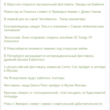
В Иркутске открылся музыкальный фестиваль Звезды на Байкале
Режиссер из Гонконга снимет в Приморье боевик с Джеки Чаном
В первый раз на сцене Челябинска - Театр киноактёра
Екатеринбуржцы увидят Люси в компании с Самым небезопасным
человеком
Эксклюзив: Боно открывает секреты альбома U2 Songs Of
Innocence
В Новосибирске возникло пианино под открытым небом
В Петербурге раскрывается интернациональный фестиваль
древней музыки Earlymusic
1-ый российский фестиваль комиксов Comic Con пройдет в октябре
в Москве
На Флаэртиане будут работать тьюторы
Фестиваль танца Dance Floor пройдет в Музее Москвы
Броснан сбежал от телохранителей, чтоб походить по Красноватой
площади
Ривз и Эммерих снимут сериал о виртуальной действительности