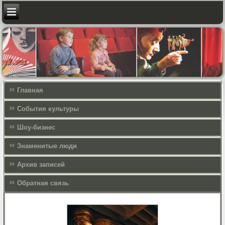
Главная
События культуры
Шоу-бизнес
Знаменитые люди
Архив записей
Обратная связь