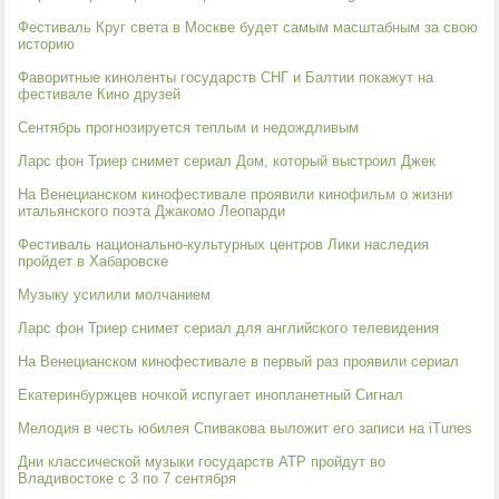
Фестиваль Круг света в Москве будет самым масштабным за свою
историю
Фаворитные киноленты государств СНГ и Балтии покажут на
фестивале Кино друзей
Сентябрь прогнозируется теплым и недождливым
Ларс фон Триер снимет сериал Дом, который выстроил Джек
На Венецианском кинофестивале проявили кинофильм о жизни
итальянского поэта Джакомо Леопарди
Фестиваль национально-культурных центров Лики наследия
пройдет в Хабаровске
Музыку усилили молчанием
Ларс фон Триер снимет сериал для английского телевидения
На Венецианском кинофестивале в первый раз проявили сериал
Екатеринбуржцев ночкой испугает инопланетный Сигнал
Мелодия в честь юбилея Спивакова выложит его записи на iTunes
Дни классической музыки государств АТР пройдут во
Владивостоке с 3 по 7 сентября