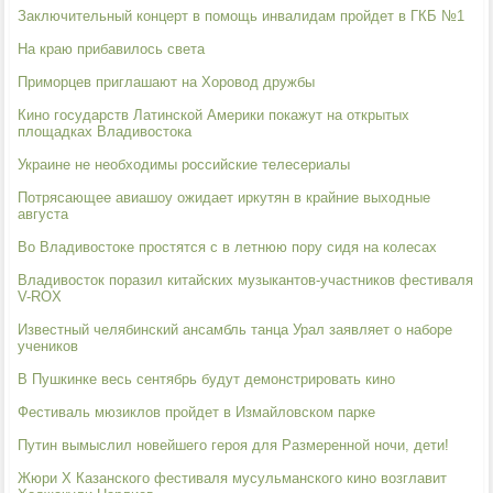
Заключительный концерт в помощь инвалидам пройдет в ГКБ №1
На краю прибавилось света
Приморцев приглашают на Хоровод дружбы
Кино государств Латинской Америки покажут на открытых
площадках Владивостока
Украине не необходимы российские телесериалы
Потрясающее авиашоу ожидает иркутян в крайние выходные
августа
Во Владивостоке простятся с в летнюю пору сидя на колесах
Владивосток поразил китайских музыкантов-участников фестиваля
V-ROX
Известный челябинский ансамбль танца Урал заявляет о наборе
учеников
В Пушкинке весь сентябрь будут демонстрировать кино
Фестиваль мюзиклов пройдет в Измайловском парке
Путин вымыслил новейшего героя для Размеренной ночи, дети!
Жюри X Казанского фестиваля мусульманского кино возглавит