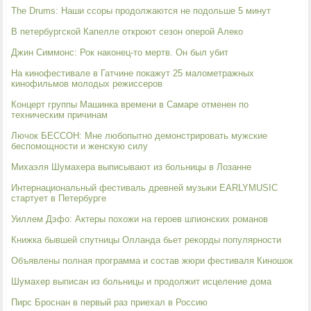
The Drums: Наши ссоры продолжаются не подольше 5 минут
В петербургской Капелле откроют сезон оперой Алеко
Джин Симмонс: Рок наконец-то мертв. Он был убит
На кинофестивале в Гатчине покажут 25 малометражных
кинофильмов молодых режиссеров
Концерт группы Машинка времени в Самаре отменен по
техническим причинам
Лючок БЕССОН: Мне любопытно демонстрировать мужские
беспомощности и женскую силу
Михаэля Шумахера выписывают из больницы в Лозанне
Интернациональный фестиваль древней музыки EARLYMUSIC
стартует в Петербурге
Уиллем Дэфо: Актеры похожи на героев шпионских романов
Книжка бывшей спутницы Олланда бьет рекорды популярности
Объявлены полная программа и состав жюри фестиваля Киношок
Шумахер выписан из больницы и продолжит исцеление дома
Пирс Броснан в первый раз приехал в Россию