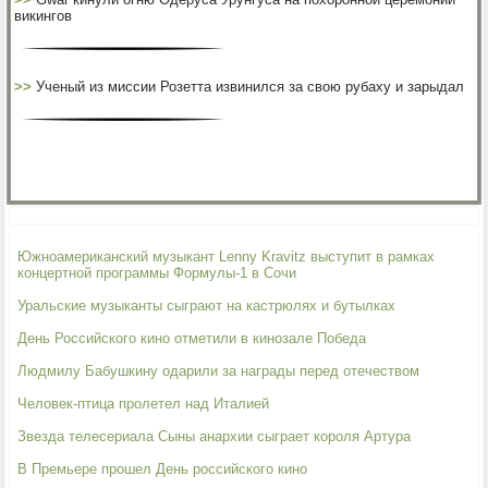
викингов
>>
Ученый из миссии Розетта извинился за свою рубаху и зарыдал
Южноамериканский музыкант Lenny Kravitz выступит в рамках
концертной программы Формулы-1 в Сочи
Уральские музыканты сыграют на кастрюлях и бутылках
День Российского кино отметили в кинозале Победа
Людмилу Бабушкину одарили за награды перед отечеством
Человек-птица пролетел над Италией
Звезда телесериала Сыны анархии сыграет короля Артура
В Премьере прошел День российского кино